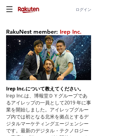
ログイン
Heading 1
RakuNest member:
Irep Inc.
Irep Inc.について教えてください。
Irep Inc.は、博報堂ＤＹグループであ
るアイレップの一員として2019 年に事
業を開始しました。アイレップグルー
プ内では初となる北米を拠点とするデ
ジタルマーケティングエージェンシー
です。最新のデジタル・テクノロジー